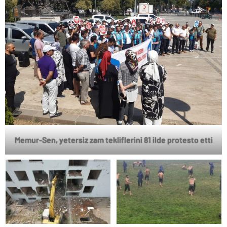
Memur-Sen, yetersiz zam tekliflerini 81 ilde protesto etti