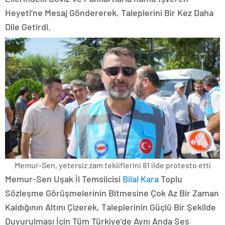
Heyeti’ne Mesaj Göndererek, Taleplerini Bir Kez Daha
Dile Getirdi.
Memur-Sen, yetersiz zam tekliflerini 81 ilde protesto etti
Memur-Sen Uşak İl Temsilcisi
Bilal Kara
Toplu
Sözleşme Görüşmelerinin Bitmesine Çok Az Bir Zaman
Kaldığının Altını Çizerek, Taleplerinin Güçlü Bir Şekilde
Duyurulması İçin Tüm Türkiye’de Aynı Anda Ses