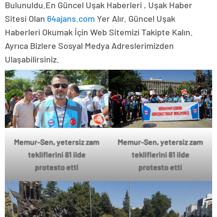
Bulunuldu.En Güncel Uşak Haberleri , Uşak Haber
Sitesi Olan
64ajans.com
Yer Alır. Güncel Uşak
Haberleri Okumak İçin Web Sitemizi Takipte Kalın.
Ayrıca Bizlere Sosyal Medya Adreslerimizden
Ulaşabilirsiniz.
Memur-Sen, yetersiz zam
Memur-Sen, yetersiz zam
tekliflerini 81 ilde
tekliflerini 81 ilde
protesto etti
protesto etti