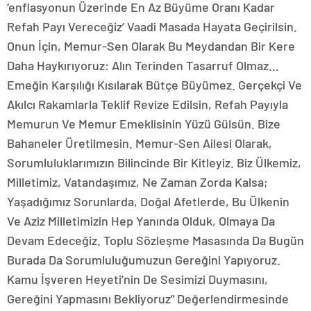
‘enflasyonun Üzerinde En Az Büyüme Oranı Kadar
Refah Payı Vereceğiz’ Vaadi Masada Hayata Geçirilsin.
Onun İçin, Memur-Sen Olarak Bu Meydandan Bir Kere
Daha Haykırıyoruz: Alın Terinden Tasarruf Olmaz…
Emeğin Karşılığı Kısılarak Bütçe Büyümez. Gerçekçi Ve
Akılcı Rakamlarla Teklif Revize Edilsin, Refah Payıyla
Memurun Ve Memur Emeklisinin Yüzü Gülsün. Bize
Bahaneler Üretilmesin. Memur-Sen Ailesi Olarak,
Sorumluluklarımızın Bilincinde Bir Kitleyiz. Biz Ülkemiz,
Milletimiz, Vatandaşımız, Ne Zaman Zorda Kalsa;
Yaşadığımız Sorunlarda, Doğal Afetlerde, Bu Ülkenin
Ve Aziz Milletimizin Hep Yanında Olduk, Olmaya Da
Devam Edeceğiz. Toplu Sözleşme Masasında Da Bugün
Burada Da Sorumluluğumuzun Gereğini Yapıyoruz.
Kamu İşveren Heyeti’nin De Sesimizi Duymasını,
Gereğini Yapmasını Bekliyoruz” Değerlendirmesinde