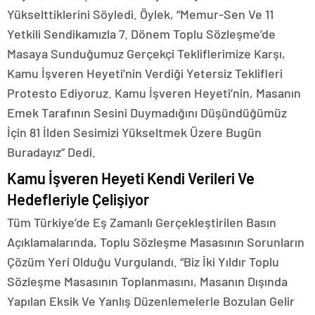
Yükselttiklerini Söyledi. Öylek, “Memur-Sen Ve 11
Yetkili Sendikamızla 7. Dönem Toplu Sözleşme’de
Masaya Sunduğumuz Gerçekçi Tekliflerimize Karşı,
Kamu İşveren Heyeti’nin Verdiği Yetersiz Teklifleri
Protesto Ediyoruz. Kamu İşveren Heyeti’nin, Masanın
Emek Tarafının Sesini Duymadığını Düşündüğümüz
İçin 81 İlden Sesimizi Yükseltmek Üzere Bugün
Buradayız” Dedi.
Kamu İşveren Heyeti Kendi Verileri Ve
Hedefleriyle Çelişiyor
Tüm Türkiye’de Eş Zamanlı Gerçekleştirilen Basın
Açıklamalarında, Toplu Sözleşme Masasının Sorunların
Çözüm Yeri Olduğu Vurgulandı. “Biz İki Yıldır Toplu
Sözleşme Masasının Toplanmasını, Masanın Dışında
Yapılan Eksik Ve Yanlış Düzenlemelerle Bozulan Gelir