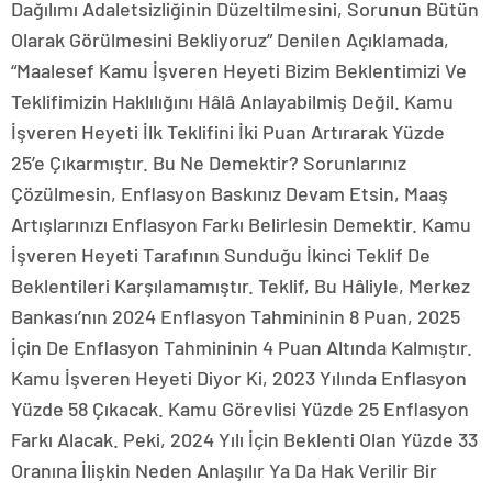
Dağılımı Adaletsizliğinin Düzeltilmesini, Sorunun Bütün
Olarak Görülmesini Bekliyoruz” Denilen Açıklamada,
“Maalesef Kamu İşveren Heyeti Bizim Beklentimizi Ve
Teklifimizin Haklılığını Hâlâ Anlayabilmiş Değil. Kamu
İşveren Heyeti İlk Teklifini İki Puan Artırarak Yüzde
25’e Çıkarmıştır. Bu Ne Demektir? Sorunlarınız
Çözülmesin, Enflasyon Baskınız Devam Etsin, Maaş
Artışlarınızı Enflasyon Farkı Belirlesin Demektir. Kamu
İşveren Heyeti Tarafının Sunduğu İkinci Teklif De
Beklentileri Karşılamamıştır. Teklif, Bu Hâliyle, Merkez
Bankası’nın 2024 Enflasyon Tahmininin 8 Puan, 2025
İçin De Enflasyon Tahmininin 4 Puan Altında Kalmıştır.
Kamu İşveren Heyeti Diyor Ki, 2023 Yılında Enflasyon
Yüzde 58 Çıkacak. Kamu Görevlisi Yüzde 25 Enflasyon
Farkı Alacak. Peki, 2024 Yılı İçin Beklenti Olan Yüzde 33
Oranına İlişkin Neden Anlaşılır Ya Da Hak Verilir Bir