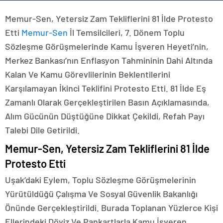
Memur-Sen, Yetersiz Zam Tekliflerini 81 İlde Protesto
Etti
Memur-Sen
İl Temsilcileri, 7. Dönem Toplu
Sözleşme Görüşmelerinde Kamu İşveren Heyeti’nin,
Merkez Bankası’nın Enflasyon Tahmininin Dahi Altında
Kalan Ve Kamu Görevlilerinin Beklentilerini
Karşılamayan İkinci Teklifini Protesto Etti. 81 İlde Eş
Zamanlı Olarak Gerçekleştirilen Basın Açıklamasında,
Alım Gücünün Düştüğüne Dikkat Çekildi, Refah Payı
Talebi Dile Getirildi.
Memur-Sen, Yetersiz Zam Tekliflerini 81 İlde
Protesto Etti
Uşak’daki Eylem, Toplu Sözleşme Görüşmelerinin
Yürütüldüğü Çalışma Ve Sosyal Güvenlik Bakanlığı
Önünde Gerçekleştirildi. Burada Toplanan Yüzlerce Kişi
Ellerindeki Döviz Ve Pankartlarla Kamu İşveren