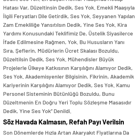
Hatası Var, Düzeltinsin Dedik, Ses Yok. Emekli Maaşıyla
İlgili Feryatları Dile Getirdik, Ses Yok. Seyyanen Yapılan
Zam Emekliliğe Yansıtılsın Dedik, Yine Ses Yok. Kira
Yardımı Konusundaki Teklifimiz De, Üstelik Siyasilerce
İfade Edilmesine Rağmen, Yok. Bu Hususların Yanı
Sıra, Şeflerin, Müdürlerin Ücret Skalası Bozuldu,
Düzeltilsin Dedik, Ses Yok. Mühendisler Büyük
Projelerle Ülkeye Katkısının Karşılığını Alamıyor Dedik,
Ses Yok. Akademisyenler Bilgisinin, Fikrinin, Akademik
Kariyerinin Karşılığını Alamıyor Dedik, Ses Yok. Kamu
Personel Sisteminin Bütünlüğü Bozuldu, Bunu
Düzeltmenin En Doğru Yeri Toplu Sözleşme Masasıdır
Dedik, Yine Ses Yok” Denildi.
Söz Havada Kalmasın, Refah Payı Verilsin
Son Dönemlerde Hızla Artan Akaryakıt Fiyatlarına Da