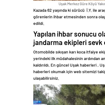
Uşak Merkez Güre Köyü Yakın
Kazada 62 yaşında ki sürücü İ.Y. ile ara
görenlerin ihbar etmesinden sonra olay 
edildi.
Yapılan ihbar sonucu olay
jandarma ekipleri sevk e
Otomobilde sıkışan karı koca itfaiye eki
yerindeki ilk müdahalesinin ardından 
kaldırıldı. En güncel Uşak haberleri , U
haberleri okumak için web sitemizi taki
ulaşabilirsiniz.