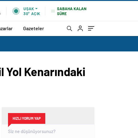
SABAHA KALAN
UŞAK
SÜRE
%
30°
AÇIK
zarlar
Gazeteler
l Yol Kenarındaki
HIZLI YORUM YAP