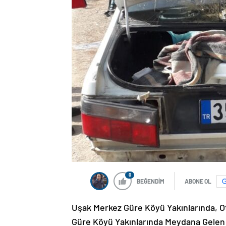
0
BEĞENDİM
ABONE OL
Uşak Merkez Güre Köyü Yakınlarında, O
Güre Köyü Yakınlarında Meydana Gelen