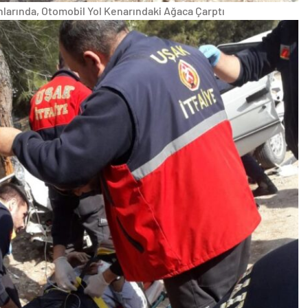
larında, Otomobil Yol Kenarındaki Ağaca Çarptı