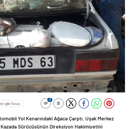
0
News
tomobil Yol Kenarındaki Ağaca Çarptı. Uşak Merkez
 Kazada Sürücüsünün Direksiyon Hakimiyetini