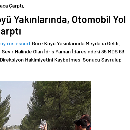
aca Çarptı.
yü Yakınlarında, Otomobil Yol
arptı
köy rus escort
Güre Köyü Yakınlarında Meydana Geldi.
 Seyir Halinde Olan İdris Yaman İdaresindeki 35 MDS 63
 Direksiyon Hakimiyetini Kaybetmesi Sonucu Savrulup