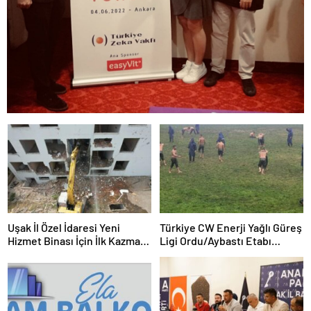
Uşak İl Özel İdaresi Yeni
Türkiye CW Enerji Yağlı Güreş
Hizmet Binası İçin İlk Kazma
Ligi Ordu/Aybastı Etabı
Vuruldu
Büyük İlgiyle Tamamlandı